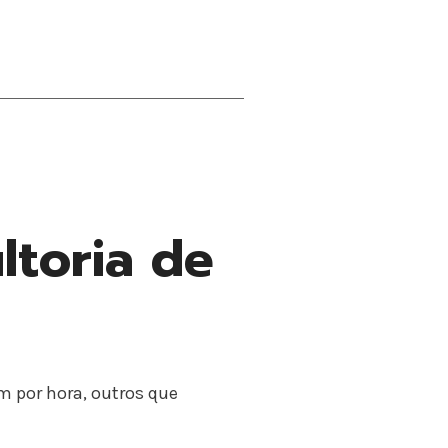
ltoria de
m por hora, outros que