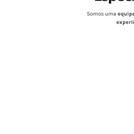
Somos uma
equip
experi