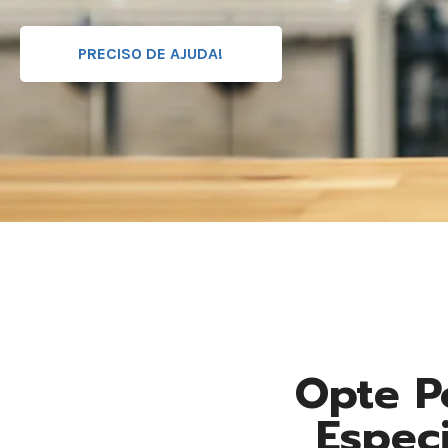
PRECISO DE AJUDA!
Opte P
Espec