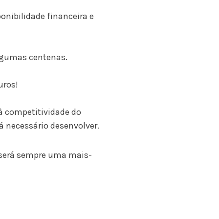
onibilidade financeira e
algumas centenas.
uros!
 à competitividade do
á necessário desenvolver.
, será sempre uma mais-